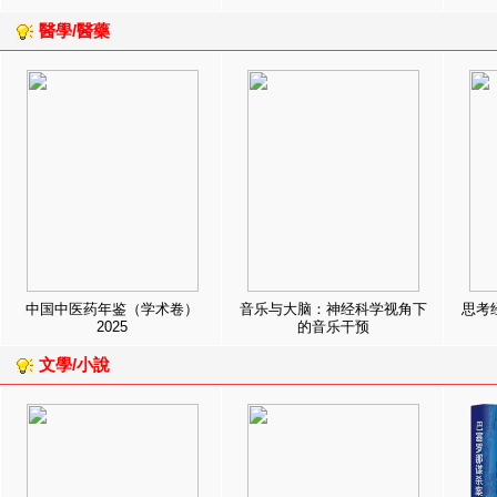
醫學/醫藥
中国中医药年鉴（学术卷）
音乐与大脑：神经科学视角下
思考
2025
的音乐干预
文學/小說