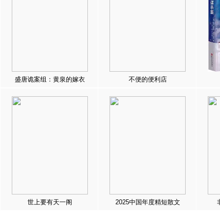
盛唐诡案组：黄泉的嫁衣
不便的便利店
世上要有天一阁
2025中国年度精短散文