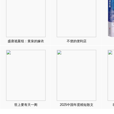
盛唐诡案组：黄泉的嫁衣
不便的便利店
世上要有天一阁
2025中国年度精短散文