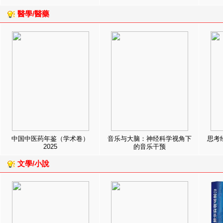
醫學/醫藥
中国中医药年鉴（学术卷）
音乐与大脑：神经科学视角下
思考
2025
的音乐干预
文學/小說