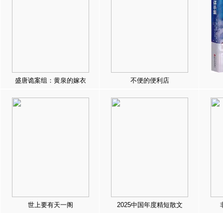
盛唐诡案组：黄泉的嫁衣
不便的便利店
世上要有天一阁
2025中国年度精短散文