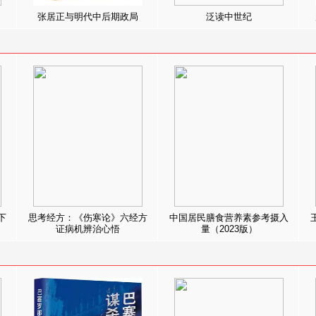
张居正与明代中后期政局
泛读中世纪
下
思考经方：《伤寒论》六经方
中国居民膳食营养素参考摄入
证病机辨治心悟
量（2023版）