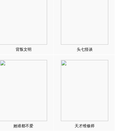
背叛文明
头七怪谈
她谁都不爱
天才维修师