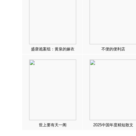
盛唐诡案组：黄泉的嫁衣
不便的便利店
世上要有天一阁
2025中国年度精短散文