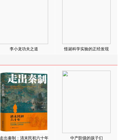
李小龙功夫之道
怪诞科学实验的正经发现
走出秦制：清末民初六十年
中产阶级的孩子们