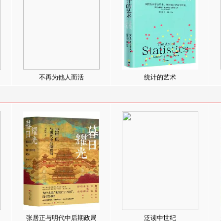
不再为他人而活
统计的艺术
张居正与明代中后期政局
泛读中世纪