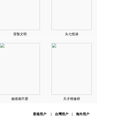
背叛文明
头七怪谈
她谁都不爱
天才维修师
香港用户
|
台灣用户
|
海外用户