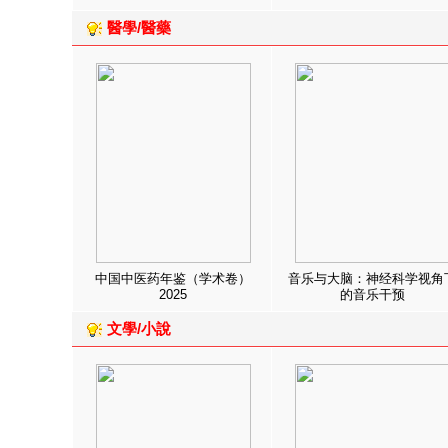
醫學/醫藥
中国中医药年鉴（学术卷）
音乐与大脑：神经科学视角
2025
的音乐干预
文學/小說