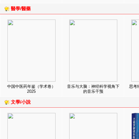
醫學/醫藥
中国中医药年鉴（学术卷）
音乐与大脑：神经科学视角下
思考
2025
的音乐干预
文學/小說