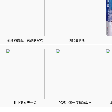
盛唐诡案组：黄泉的嫁衣
不便的便利店
世上要有天一阁
2025中国年度精短散文