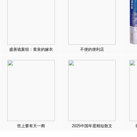
盛唐诡案组：黄泉的嫁衣
不便的便利店
世上要有天一阁
2025中国年度精短散文