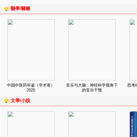
醫學/醫藥
中国中医药年鉴（学术卷）
音乐与大脑：神经科学视角下
思考
2025
的音乐干预
文學/小說