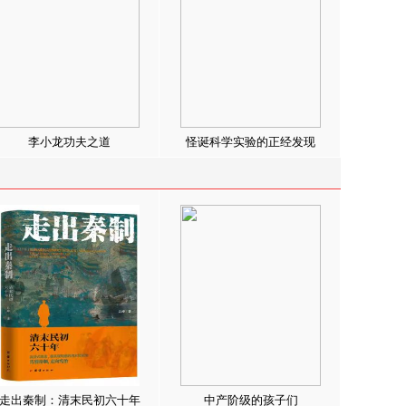
李小龙功夫之道
怪诞科学实验的正经发现
走出秦制：清末民初六十年
中产阶级的孩子们