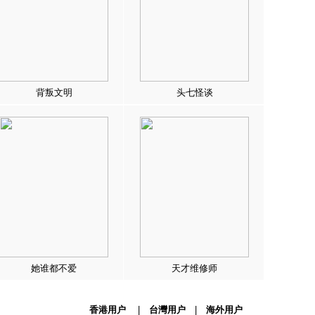
背叛文明
头七怪谈
她谁都不爱
天才维修师
香港用户
|
台灣用户
|
海外用户