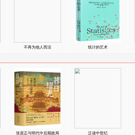
不再为他人而活
统计的艺术
张居正与明代中后期政局
泛读中世纪