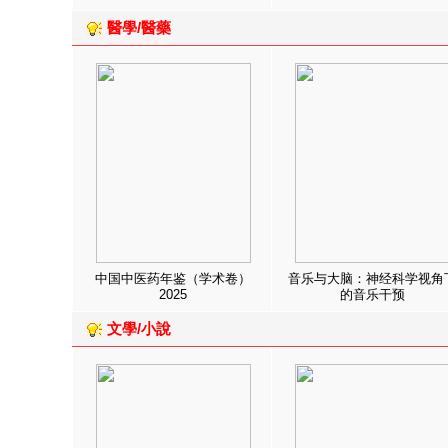
醫學/醫藥
中国中医药年鉴（学术卷）
音乐与大脑：神经科学视角
2025
的音乐干预
文學/小說