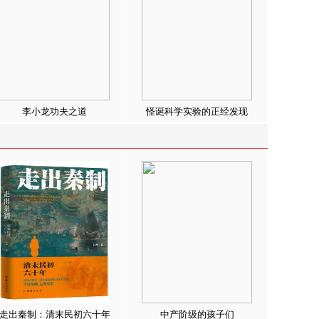
李小龙功夫之道
怪诞科学实验的正经发现
走出秦制：清末民初六十年
中产阶级的孩子们