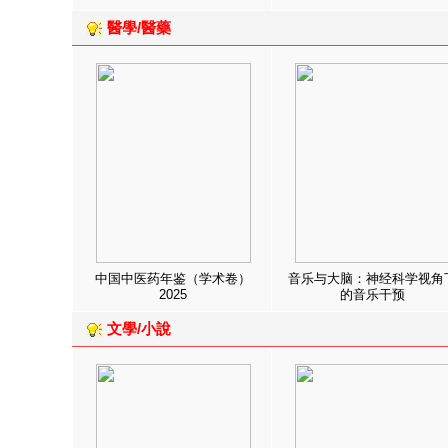
醫學/醫藥
中国中医药年鉴（学术卷）
音乐与大脑：神经科学视角
2025
的音乐干预
文學/小說