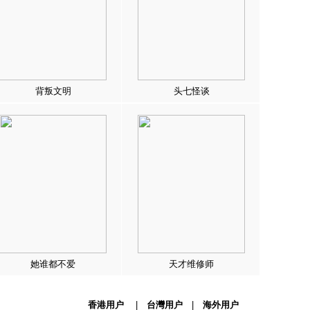
背叛文明
头七怪谈
她谁都不爱
天才维修师
香港用户
|
台灣用户
|
海外用户