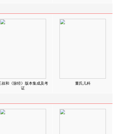
王叔和《脉经》版本集成及考
董氏儿科
证