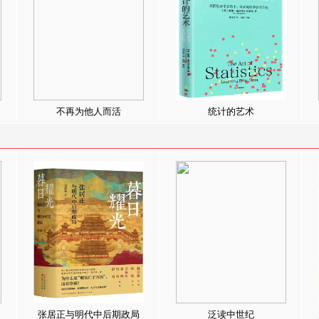
不再为他人而活
统计的艺术
张居正与明代中后期政局
泛读中世纪