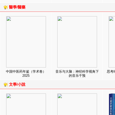
醫學/醫藥
中国中医药年鉴（学术卷）
音乐与大脑：神经科学视角下
思考
2025
的音乐干预
文學/小說