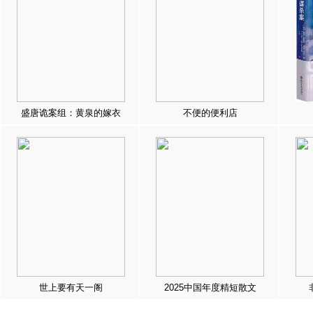
盛唐诡案组：黄泉的嫁衣
不便的便利店
世上要有天一阁
2025中国年度精短散文