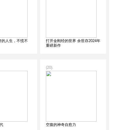
好的人生，不慌不
打开金刚经的世界 余世存2024年
重磅新作
(20).
代
空腹的神奇自愈力