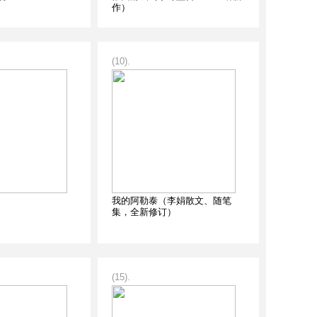
作）
(10).
我的阿勒泰（李娟散文、随笔
集，全新修订）
(15).