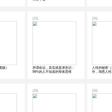
(23).
(24).
图版）
所谓命运，其实就是潜意识：
人性的秘密（水
99%的人不知道的母体思维
作，洞悉人性
(28).
(29).