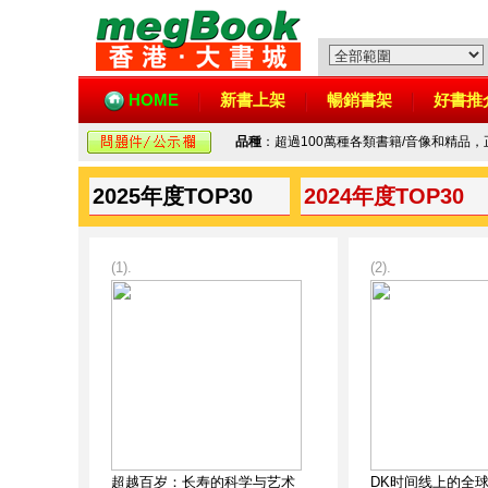
HOME
新書上架
暢銷書架
好書推
品種
：超過100萬種各類書籍/音像和精品
2025年度TOP30
2024年度TOP30
(1).
(2).
超越百岁：长寿的科学与艺术
DK时间线上的全