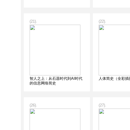
(21).
(22).
智人之上：从石器时代到AI时代
人体简史（全彩插
的信息网络简史
(26).
(27).